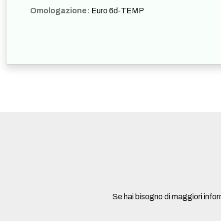
Omologazione:
Euro 6d-TEMP
Se hai bisogno di maggiori info