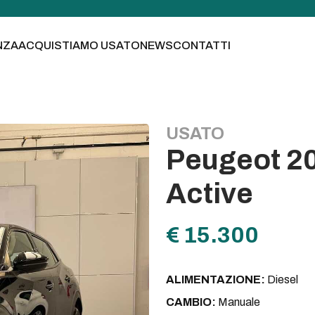
NZA
ACQUISTIAMO USATO
NEWS
CONTATTI
USATO
Peugeot 20
Active
€ 15.300
ALIMENTAZIONE:
Diesel
CAMBIO:
Manuale