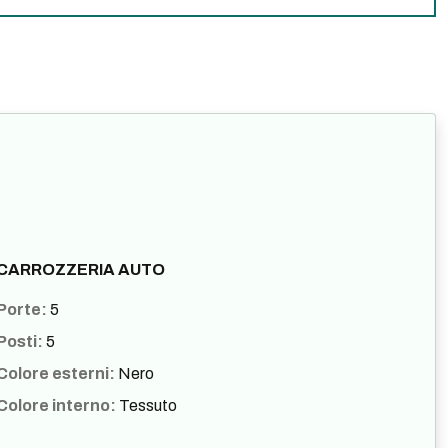
CARROZZERIA AUTO
Porte:
5
Posti:
5
Colore esterni:
Nero
Colore interno:
Tessuto