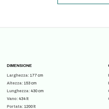
DIMENSIONE
Larghezza:
177 cm
Altezza:
153 cm
Lunghezza:
430 cm
Vano:
434 lt
Portata:
1200 lt