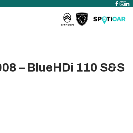
08 – BlueHDi 110 S&S