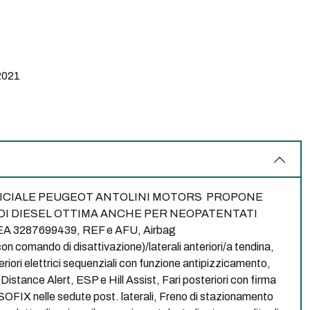
2021
ICIALE PEUGEOT ANTOLINI MOTORS PROPONE
HDI DIESEL OTTIMA ANCHE PER NEOPATENTATI
3287699439, REF e AFU, Airbag
 comando di disattivazione)/laterali anteriori/a tendina,
teriori elettrici sequenziali con funzione antipizzicamento,
 Distance Alert, ESP e Hill Assist, Fari posteriori con firma
 ISOFIX nelle sedute post. laterali, Freno di stazionamento