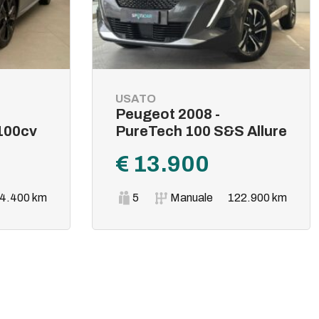
USATO
Peugeot 2008 -
100cv
PureTech 100 S&S Allure
€ 13.900
4.400 km
5
Manuale
122.900 km