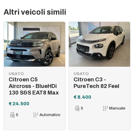
Altri veicoli simili
USATO
USATO
Citroen C5
Citroen C3 -
Aircross - BlueHDi
PureTech 82 Feel
130 S&S EAT8 Max
€ 8.400
€ 24.500
5
Manuale
5
Automatico