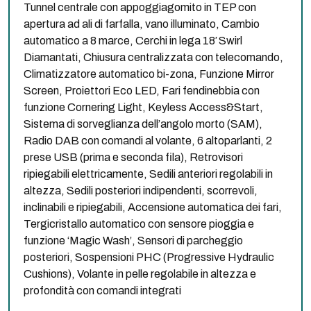
Tunnel centrale con appoggiagomito in TEP con
apertura ad ali di farfalla, vano illuminato, Cambio
automatico a 8 marce, Cerchi in lega 18′ Swirl
Diamantati, Chiusura centralizzata con telecomando,
Climatizzatore automatico bi-zona, Funzione Mirror
Screen, Proiettori Eco LED, Fari fendinebbia con
funzione Cornering Light, Keyless Access&Start,
Sistema di sorveglianza dell’angolo morto (SAM),
Radio DAB con comandi al volante, 6 altoparlanti, 2
prese USB (prima e seconda fila), Retrovisori
ripiegabili elettricamente, Sedili anteriori regolabili in
altezza, Sedili posteriori indipendenti, scorrevoli,
inclinabili e ripiegabili, Accensione automatica dei fari,
Tergicristallo automatico con sensore pioggia e
funzione ‘Magic Wash’, Sensori di parcheggio
posteriori, Sospensioni PHC (Progressive Hydraulic
Cushions), Volante in pelle regolabile in altezza e
profondità con comandi integrati