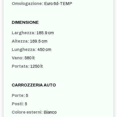
Omologazione:
Euro 6d-TEMP
DIMENSIONE
Larghezza:
185.9 cm
Altezza:
169.5 cm
Lunghezza:
450 cm
Vano:
580 lt
Portata:
1250 lt
CARROZZERIA AUTO
Porte:
5
Posti:
5
Colore esterni:
Bianco