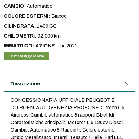
CAMBIO:
Automatico
COLORE ESTERNI:
Bianco
CILINDRATA:
1499 CC
CHILOMETRI:
92.000 km
IMMATRICOLAZIONE:
Jun 2021
12 mesi di garanzia
Descrizione
CONCESSIONARIA UFFICIALE PEUGEOT E
CITROEN AUTOVENEZIA PROPONE Citroen C5
Aircross Cambio automatico 8 rapporti BlueHdi
Caratteristiche principali:, Motore: 1.5 130cv Diesel,
Cambio: Automatico 8 Rapporti, Colore esterno:
Grigio Metalizzato, Interni: Tessuto / Pelle, Fari LED