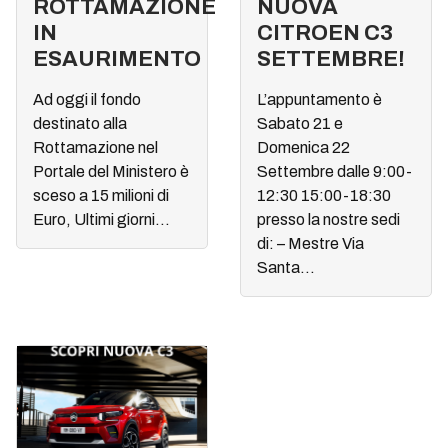
ROTTAMAZIONE
NUOVA
IN
CITROEN C3
ESAURIMENTO
SETTEMBRE!
Ad oggi il fondo
L’appuntamento è
destinato alla
Sabato 21 e
Rottamazione nel
Domenica 22
Portale del Ministero è
Settembre dalle 9:00-
sceso a 15 milioni di
12:30 15:00-18:30
Euro, Ultimi giorni...
presso la nostre sedi
di: – Mestre Via
Santa...