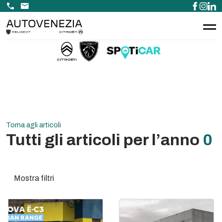
call
email
Torna agli articoli
Tutti gli articoli per l’anno
0
Mostra filtri