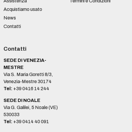
Assistenza
Termini e Condizioni
Acquistiamo usato
News
Contatti
Contatti
SEDE DI VENEZIA-
MESTRE
Via S. Maria Goretti 8/3,
Venezia-Mestre 30174
Tel:
+39 0416 14 244
SEDE DI NOALE
Via G. Galilei, 5 Noale (VE)
530033
Tel:
+39 0414 40 091