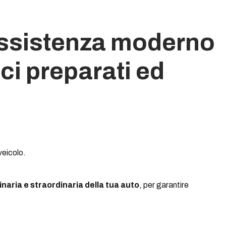
 assistenza moderno
ci preparati ed
veicolo.
naria e straordinaria della tua auto
, per garantire