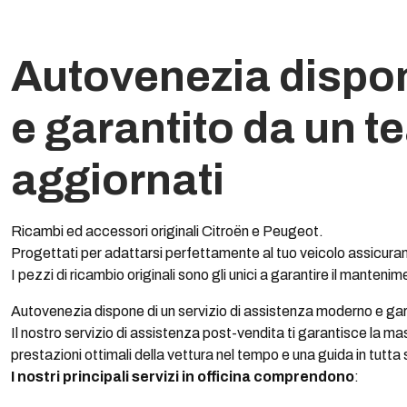
Autovenezia dispon
e garantito da un t
aggiornati
Ricambi ed accessori originali Citroën e Peugeot.
Progettati per adattarsi perfettamente al tuo veicolo assicurand
I pezzi di ricambio originali sono gli unici a garantire il manteni
Autovenezia dispone di un servizio di assistenza moderno e gara
Il nostro servizio di assistenza post-vendita ti garantisce la m
prestazioni ottimali della vettura nel tempo e una guida in tutta
I nostri principali servizi in officina comprendono
: