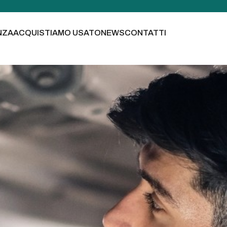
NZA
ACQUISTIAMO USATO
NEWS
CONTATTI