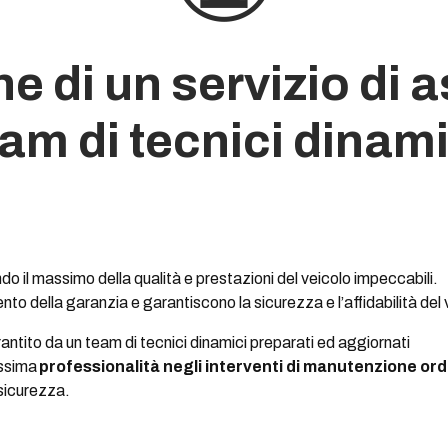
e di un servizio di
eam di tecnici dinami
o il massimo della qualità e prestazioni del veicolo impeccabili.
mento della garanzia e garantiscono la sicurezza e l’affidabilità del 
ntito da un team di tecnici dinamici preparati ed aggiornati
assima
professionalità negli interventi di manutenzione ordi
 sicurezza.