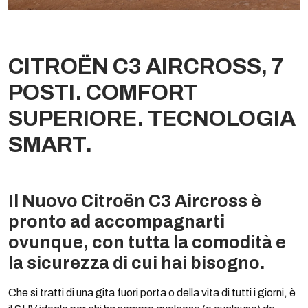
CITROËN C3 AIRCROSS, 7
POSTI. COMFORT
SUPERIORE. TECNOLOGIA
SMART.
Il Nuovo Citroën C3 Aircross è
pronto ad accompagnarti
ovunque, con tutta la comodità e
la sicurezza di cui hai bisogno.
Che si tratti di una gita fuori porta o della vita di tutti i giorni, è