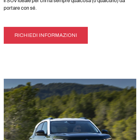
il SUV ideale per chi ha sempre qualcosa (o qualcuno) da
portare con sé.
RICHIEDI INFORMAZIONI